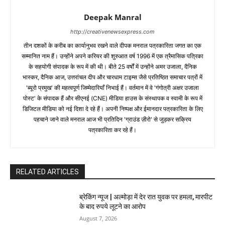
Deepak Manral
http://creativenewsexpress.com
तीन दशकों के करीब का कार्यानुभव रखने वाले दीपक मनराल पत्रकारिता जगत का एक
सम्मानित नाम हैं। उन्होंने अपने करियर की शुरुआत वर्ष 1996 में एक त्रैमासिक पत्रिका
के सहयोगी संपादक के रूप में की थी। बीते 25 वर्षों में उन्होंने अमर उजाला, दैनिक
भास्कर, दैनिक आज, उत्तरांचल दीप और चारधाम टाइम्स जैसे प्रतिष्ठित समाचार पत्रों में
'ब्यूरो प्रमुख' की महत्वपूर्ण जिम्मेदारियाँ निभाई हैं। वर्तमान में वे 'गंगोत्री अक्षर उजाला
पोस्ट' के संपादक हैं और सीएनई (CNE) मीडिया हाउस के संस्थापक व स्वामी के रूप में
डिजिटल मीडिया को नई दिशा दे रहे हैं। अपनी निष्पक्ष और ईमानदार पत्रकारिता के लिए
पहचाने जाने वाले मनराल आज भी प्रतिदिन 'ग्राउंड ज़ीरो' से जुड़कर सक्रिय
पत्रकारिता कर रहे हैं।
RELATED ARTICLES
ब्रेकिंग न्यूज | अल्मोड़ा में देर रात युवक पर हमला, मारपीट
के बाद रुपये लूटने का आरोप
August 7, 2026