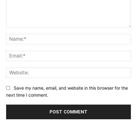
Comment:
Na
Ema
Web
Save my name, email, and website in this browser for the
next time I comment.