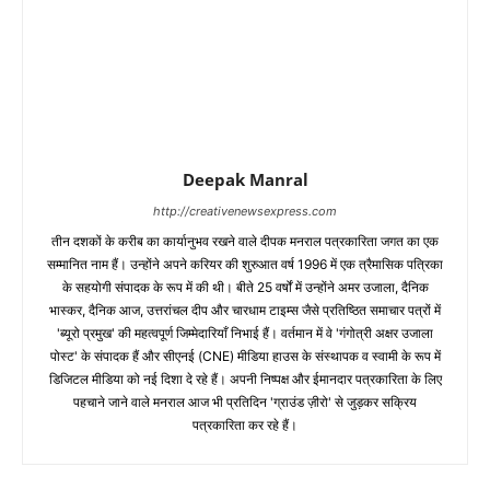
Deepak Manral
http://creativenewsexpress.com
तीन दशकों के करीब का कार्यानुभव रखने वाले दीपक मनराल पत्रकारिता जगत का एक
सम्मानित नाम हैं। उन्होंने अपने करियर की शुरुआत वर्ष 1996 में एक त्रैमासिक पत्रिका
के सहयोगी संपादक के रूप में की थी। बीते 25 वर्षों में उन्होंने अमर उजाला, दैनिक
भास्कर, दैनिक आज, उत्तरांचल दीप और चारधाम टाइम्स जैसे प्रतिष्ठित समाचार पत्रों में
'ब्यूरो प्रमुख' की महत्वपूर्ण जिम्मेदारियाँ निभाई हैं। वर्तमान में वे 'गंगोत्री अक्षर उजाला
पोस्ट' के संपादक हैं और सीएनई (CNE) मीडिया हाउस के संस्थापक व स्वामी के रूप में
डिजिटल मीडिया को नई दिशा दे रहे हैं। अपनी निष्पक्ष और ईमानदार पत्रकारिता के लिए
पहचाने जाने वाले मनराल आज भी प्रतिदिन 'ग्राउंड ज़ीरो' से जुड़कर सक्रिय
पत्रकारिता कर रहे हैं।