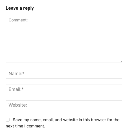
Leave a reply
Comment:
Na
Ema
Web
Save my name, email, and website in this browser for the
next time I comment.