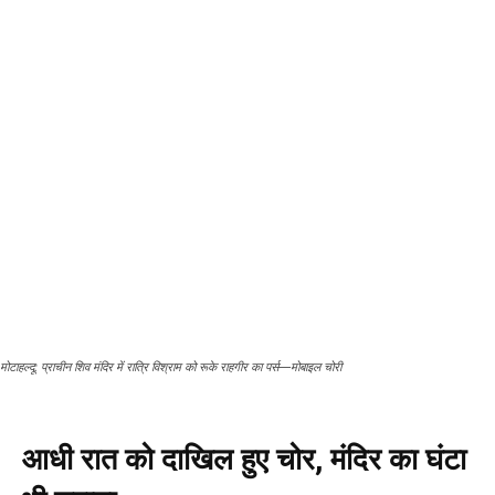
मोटाहल्दू: प्राचीन शिव मंदिर में रात्रि विश्राम को रूके राहगीर का पर्स—मोबाइल चोरी
आधी रात को दाखिल हुए चोर, मंदिर का घंटा