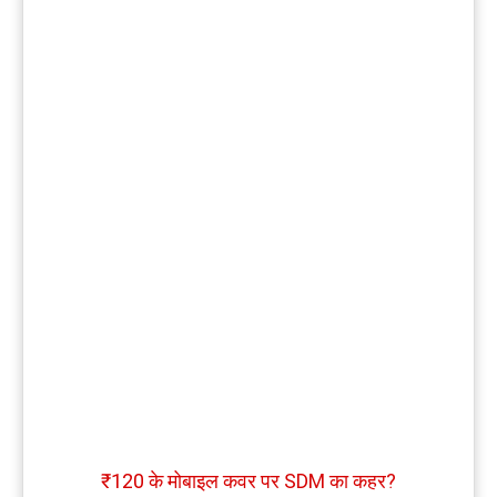
₹120 के मोबाइल कवर पर SDM का कहर?