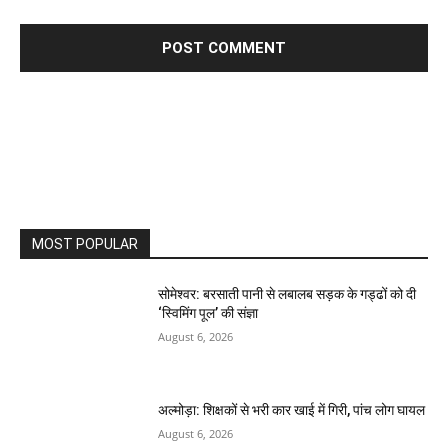
MOST POPULAR
सोमेश्वर: बरसाती पानी से लबालब सड़क के गड्ढों को दी
‘स्विमिंग पूल’ की संज्ञा
August 6, 2026
अल्मोड़ा: शिक्षकों से भरी कार खाई में गिरी, पांच लोग घायल
August 6, 2026