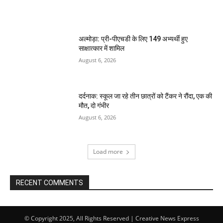
अल्मोड़ा: प्री-पीएचडी के लिए 149 अभ्यर्थी हुए
साक्षात्कार में शामिल
August 6, 2026
दर्दनाक: स्कूल जा रहे तीन छात्रों को टैंकर ने रौंदा, एक की
मौत, दो गंभीर
August 6, 2026
Load more
RECENT COMMENTS
© Copyright 2025, All Rights Reserved | Creative News Express