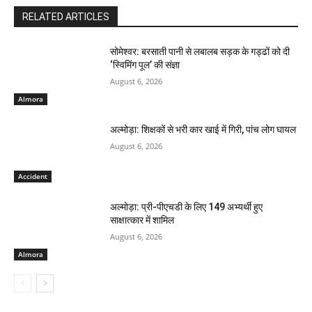
RELATED ARTICLES
सोमेश्वर: बरसाती पानी से लबालब सड़क के गड्ढों को दी
‘स्विमिंग पूल’ की संज्ञा
August 6, 2026
Almora
अल्मोड़ा: शिक्षकों से भरी कार खाई में गिरी, पांच लोग घायल
August 6, 2026
Accident
अल्मोड़ा: प्री-पीएचडी के लिए 149 अभ्यर्थी हुए
साक्षात्कार में शामिल
August 6, 2026
Almora