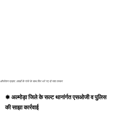
ऑपरेशन प्रहार: लाखों के गांजे के साथ फिर धरे गए दो नशा तस्कर
✸ अल्मोड़ा जिले के सल्ट थानांर्गत एसओजी व पुलिस
की साझा कार्रवाई