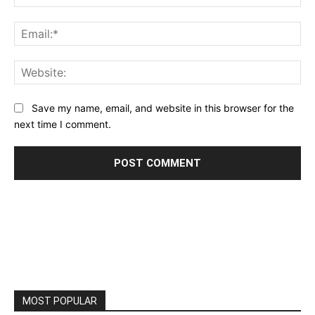
Ema
Web
Save my name, email, and website in this browser for the
next time I comment.
MOST POPULAR