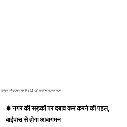
शनिवार को बागनाथ नगरी में 12 घंटे रहेगा 'नो व्हीकल जोन'
✸ नगर की सड़कों पर दबाव कम करने की पहल,
बाईपास से होगा आवागमन