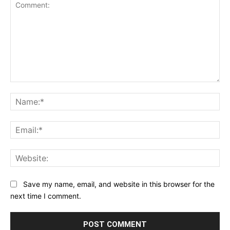
Comment:
Na
Ema
Web
Save my name, email, and website in this browser for the
next time I comment.