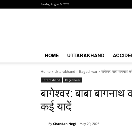
Sunday, August 9, 2026
Creative
News
Express
|
CNE
News
HOME
UTTARAKHAND
ACCIDE
Home
Uttarakhand
Bageshwar
बागेश्वर: बाबा बागनाथ की 
Uttarakhand
Bageshwar
बागेश्वर: बाबा बागनाथ क
कई यादें
By
Chandan Negi
May 20, 2026