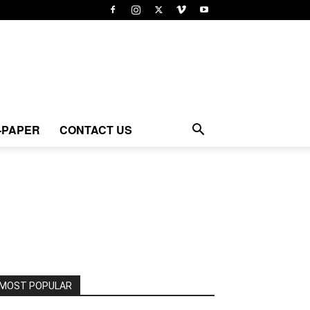
-PAPER
CONTACT US
MOST POPULAR