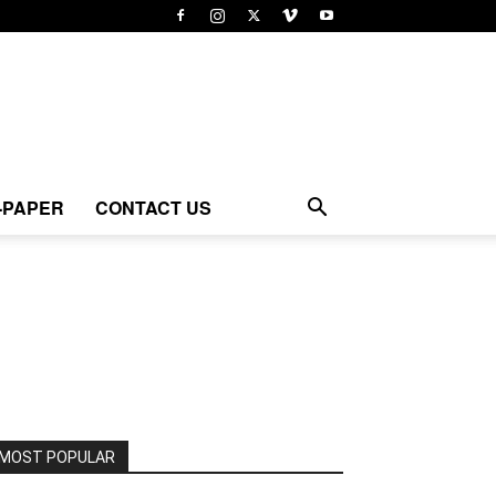
-PAPER
CONTACT US
MOST POPULAR