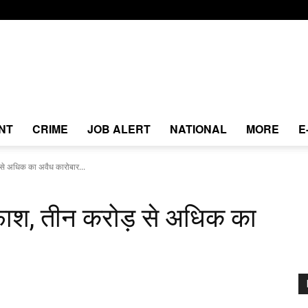
NT
CRIME
JOB ALERT
NATIONAL
MORE
E
़ से अधिक का अवैध कारोबार...
दाफाश, तीन करोड़ से अधिक का