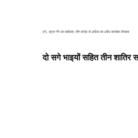
IPL सट्टा गैंग का पर्दाफाश, तीन करोड़ से अधिक का अवैध कारोबार बेनकाब
दो सगे भाइयों सहित तीन शातिर स