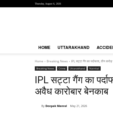
Thursday, August 6, 2026
Creative
News
Express
|
CNE
News
HOME
UTTARAKHAND
ACCIDE
Home
Breaking News
IPL सट्टा गैंग का पर्दाफाश, तीन करोड
Breaking News
Crime
Uttarakhand
Nainital
IPL सट्टा गैंग का पर्
अवैध कारोबार बेनकाब
By
Deepak Manral
May 21, 2026