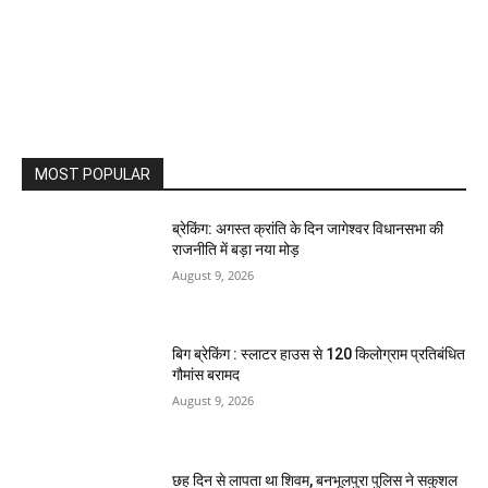
MOST POPULAR
ब्रेकिंग: अगस्त क्रांति के दिन जागेश्वर विधानसभा की
राजनीति में बड़ा नया मोड़
August 9, 2026
बिग ब्रेकिंग : स्लाटर हाउस से 120 किलोग्राम प्रतिबंधित
गौमांस बरामद
August 9, 2026
छह दिन से लापता था शिवम, बनभूलपुरा पुलिस ने सकुशल