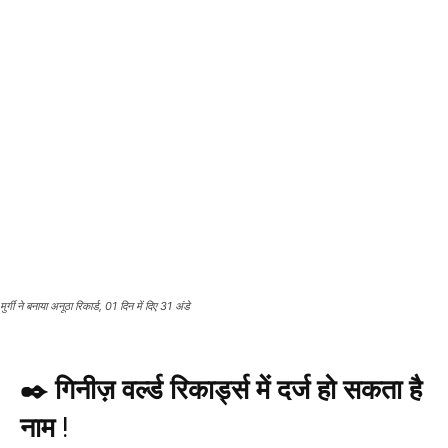
मुर्गी ने बनाया अनूठा रिकार्ड, 01 दिन में दिए 31 अंडे
✒️ गिनीज़ व‌र्ल्ड रिकार्ड्स में दर्ज हो सकता है
नाम
!