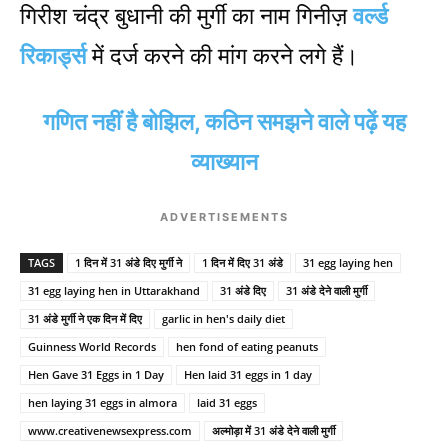
गिरीश चंद्र बुधानी की मुर्गी का नाम गिनीज़
व‌र्ल्ड
रिकार्ड्स
में दर्ज करने की मांग करने लगे हैं।
गणित नहीं है बोझिल, कठिन समझने वाले पढ़ें यह
व्याख्यान
ADVERTISEMENTS
TAGS
1 दिन में 31 अंडे दिए मुर्गी ने
1 दिन में दिए 31 अंडे
31 egg laying hen
31 egg laying hen in Uttarakhand
31 अंडे दिए
31 अंडे देने वाली मुर्गी
31 अंडे मुर्गी ने एक दिन में दिए
garlic in hen's daily diet
Guinness World Records
hen fond of eating peanuts
Hen Gave 31 Eggs in 1 Day
Hen laid 31 eggs in 1 day
hen laying 31 eggs in almora
laid 31 eggs
www.creativenewsexpress.com
अल्मोड़ा में 31 अंडे देने वाली मुर्गी