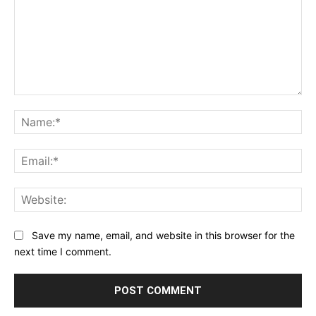
Comment:
Na
Ema
Web
Save my name, email, and website in this browser for the
next time I comment.