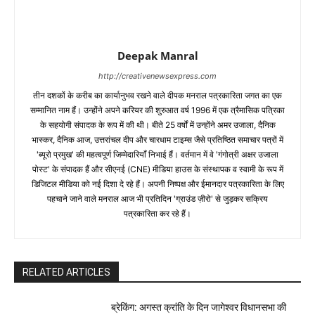
Deepak Manral
http://creativenewsexpress.com
तीन दशकों के करीब का कार्यानुभव रखने वाले दीपक मनराल पत्रकारिता जगत का एक
सम्मानित नाम हैं। उन्होंने अपने करियर की शुरुआत वर्ष 1996 में एक त्रैमासिक पत्रिका
के सहयोगी संपादक के रूप में की थी। बीते 25 वर्षों में उन्होंने अमर उजाला, दैनिक
भास्कर, दैनिक आज, उत्तरांचल दीप और चारधाम टाइम्स जैसे प्रतिष्ठित समाचार पत्रों में
'ब्यूरो प्रमुख' की महत्वपूर्ण जिम्मेदारियाँ निभाई हैं। वर्तमान में वे 'गंगोत्री अक्षर उजाला
पोस्ट' के संपादक हैं और सीएनई (CNE) मीडिया हाउस के संस्थापक व स्वामी के रूप में
डिजिटल मीडिया को नई दिशा दे रहे हैं। अपनी निष्पक्ष और ईमानदार पत्रकारिता के लिए
पहचाने जाने वाले मनराल आज भी प्रतिदिन 'ग्राउंड ज़ीरो' से जुड़कर सक्रिय
पत्रकारिता कर रहे हैं।
RELATED ARTICLES
ब्रेकिंग: अगस्त क्रांति के दिन जागेश्वर विधानसभा की