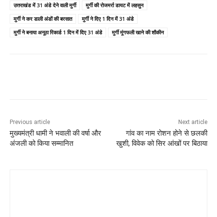
उत्तराखंड में 31 अंडे देने वाली मुर्गी
मुर्गी की रोजमर्रा डायट में लहसुन
मुर्गी ने कर डाली अंडों की बरसात
मुर्गी ने दिए 1 दिन में 31 अंडे
मुर्गी ने बनाया अनूठा रिकार्ड 1 दिन में दिए 31 अंडे
मुर्गी मूंगफली खाने की शौकीन
Previous article
Next article
मुख्यमंत्री धामी ने भवाली की वर्षा और
गांव का नाम रोशन होने से छलकी
अंजली को किया सम्मानित
खुशी, विवेक को सिर आंखों पर बिठाया