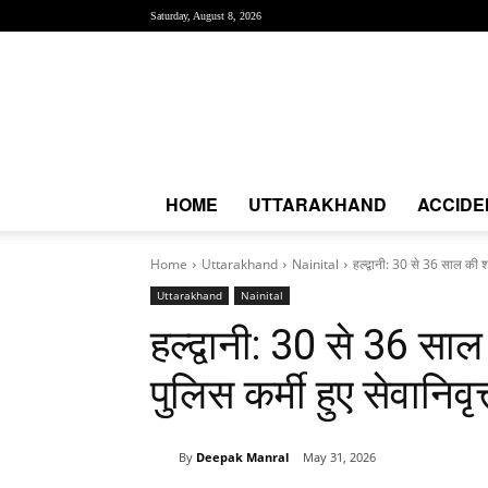
Saturday, August 8, 2026
Creative
News
Express
|
CNE
News
HOME
UTTARAKHAND
ACCIDE
Home
Uttarakhand
Nainital
हल्द्वानी: 30 से 36 साल की 
Uttarakhand
Nainital
हल्द्वानी: 30 से 36 सा
पुलिस कर्मी हुए सेवानिवृत
By
Deepak Manral
May 31, 2026