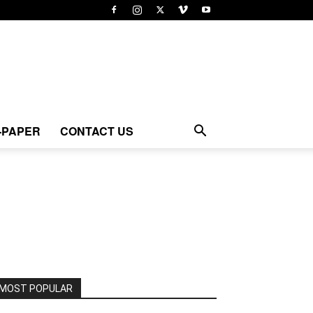
-PAPER
CONTACT US
MOST POPULAR