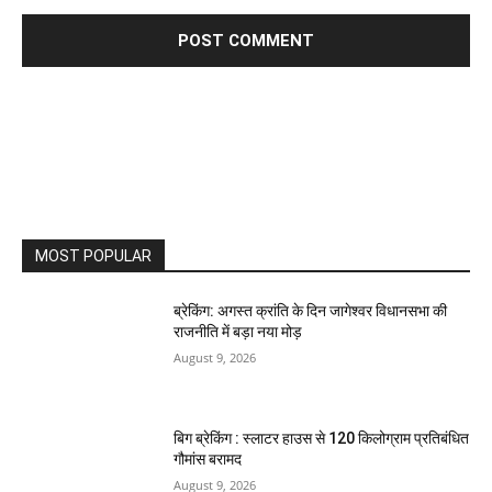
MOST POPULAR
ब्रेकिंग: अगस्त क्रांति के दिन जागेश्वर विधानसभा की
राजनीति में बड़ा नया मोड़
August 9, 2026
बिग ब्रेकिंग : स्लाटर हाउस से 120 किलोग्राम प्रतिबंधित
गौमांस बरामद
August 9, 2026