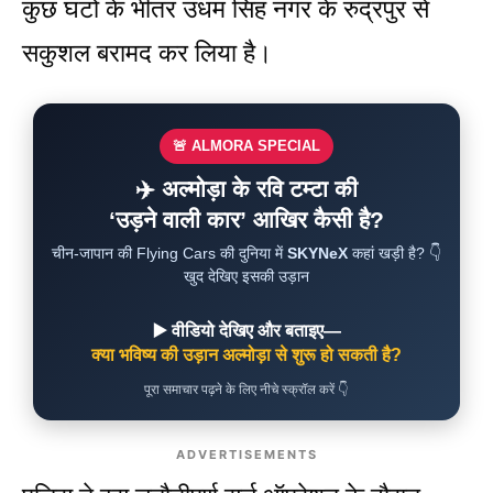
कुछ घंटों के भीतर उधम सिंह नगर के रुद्रपुर से
सकुशल बरामद कर लिया है।
🚨 ALMORA SPECIAL
✈️ अल्मोड़ा के रवि टम्टा की
‘उड़ने वाली कार’ आखिर कैसी है?
चीन-जापान की Flying Cars की दुनिया में
SKYNeX
कहां खड़ी है? 👇
खुद देखिए इसकी उड़ान
▶️ वीडियो देखिए और बताइए—
क्या भविष्य की उड़ान अल्मोड़ा से शुरू हो सकती है?
पूरा समाचार पढ़ने के लिए नीचे स्क्रॉल करें 👇
ADVERTISEMENTS