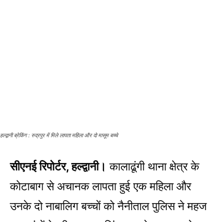
हल्द्वानी ब्रेकिंग : रुद्रपुर में मिले लापता महिला और दो मासूम बच्चे
सीएनई रिपोर्टर, हल्द्वानी।
कालाढूंगी थाना क्षेत्र के
कोटाबाग से अचानक लापता हुई एक महिला और
उनके दो नाबालिग बच्चों को नैनीताल पुलिस ने महज