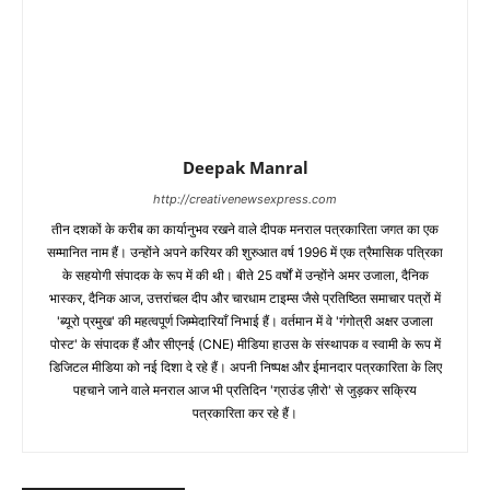
Deepak Manral
http://creativenewsexpress.com
तीन दशकों के करीब का कार्यानुभव रखने वाले दीपक मनराल पत्रकारिता जगत का एक
सम्मानित नाम हैं। उन्होंने अपने करियर की शुरुआत वर्ष 1996 में एक त्रैमासिक पत्रिका
के सहयोगी संपादक के रूप में की थी। बीते 25 वर्षों में उन्होंने अमर उजाला, दैनिक
भास्कर, दैनिक आज, उत्तरांचल दीप और चारधाम टाइम्स जैसे प्रतिष्ठित समाचार पत्रों में
'ब्यूरो प्रमुख' की महत्वपूर्ण जिम्मेदारियाँ निभाई हैं। वर्तमान में वे 'गंगोत्री अक्षर उजाला
पोस्ट' के संपादक हैं और सीएनई (CNE) मीडिया हाउस के संस्थापक व स्वामी के रूप में
डिजिटल मीडिया को नई दिशा दे रहे हैं। अपनी निष्पक्ष और ईमानदार पत्रकारिता के लिए
पहचाने जाने वाले मनराल आज भी प्रतिदिन 'ग्राउंड ज़ीरो' से जुड़कर सक्रिय
पत्रकारिता कर रहे हैं।