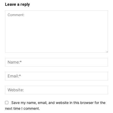
Leave a reply
Comment:
Na
Ema
Web
Save my name, email, and website in this browser for the
next time I comment.