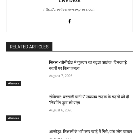
CNE DESK
http://creativenewsexpress.com
RELATED ARTICLES
सिरसा-चौनीखेत में गुलदार का बढ़ता आतंक: दिनदहाड़े
बकरी पर किया हमला
August 7, 2026
Almora
सोमेश्वर: बरसाती पानी से लबालब सड़क के गड्ढों को दी
‘स्विमिंग पूल’ की संज्ञा
August 6, 2026
Almora
अल्मोड़ा: शिक्षकों से भरी कार खाई में गिरी, पांच लोग घायल
August 6, 2026