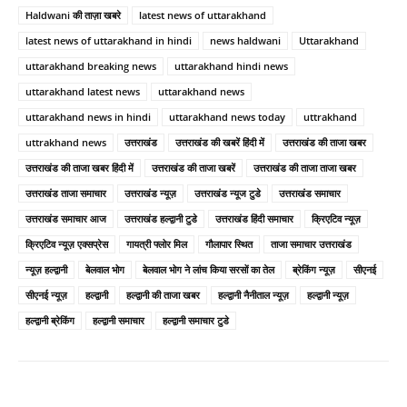
Haldwani की ताज़ा खबरे
latest news of uttarakhand
latest news of uttarakhand in hindi
news haldwani
Uttarakhand
uttarakhand breaking news
uttarakhand hindi news
uttarakhand latest news
uttarakhand news
uttarakhand news in hindi
uttarakhand news today
uttrakhand
uttrakhand news
उत्तराखंड
उत्तराखंड की खबरें हिंदी में
उत्तराखंड की ताजा खबर
उत्तराखंड की ताजा खबर हिंदी में
उत्तराखंड की ताजा खबरें
उत्तराखंड की ताजा ताजा खबर
उत्तराखंड ताजा समाचार
उत्तराखंड न्यूज़
उत्तराखंड न्यूज टुडे
उत्तराखंड समाचार
उत्तराखंड समाचार आज
उत्तराखंड हल्द्वानी टुडे
उत्तराखंड हिंदी समाचार
क्रिएटिव न्यूज़
क्रिएटिव न्यूज़ एक्सप्रेस
गायत्री फ्लोर मिल
गौलापार स्थित
ताजा समाचार उत्तराखंड
न्यूज़ हल्द्वानी
बेलवाल भोग
बेलवाल भोग ने लांच किया सरसों का तेल
ब्रेकिंग न्यूज़
सीएनई
सीएनई न्यूज़
हल्द्वानी
हल्द्वानी की ताजा खबर
हल्द्वानी नैनीताल न्यूज़
हल्द्वानी न्यूज़
हल्द्वानी ब्रेकिंग
हल्द्वानी समाचार
हल्द्वानी समाचार टुडे