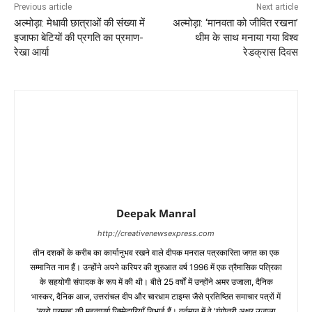
Previous article
Next article
अल्मोड़ा: मेधावी छात्राओं की संख्या में
अल्मोड़ा: ‘मानवता को जीवित रखना’
इजाफा बेटियों की प्रगति का प्रमाण-
थीम के साथ मनाया गया विश्व
रेखा आर्या
रेडक्रास दिवस
Deepak Manral
http://creativenewsexpress.com
तीन दशकों के करीब का कार्यानुभव रखने वाले दीपक मनराल पत्रकारिता जगत का एक
सम्मानित नाम हैं। उन्होंने अपने करियर की शुरुआत वर्ष 1996 में एक त्रैमासिक पत्रिका
के सहयोगी संपादक के रूप में की थी। बीते 25 वर्षों में उन्होंने अमर उजाला, दैनिक
भास्कर, दैनिक आज, उत्तरांचल दीप और चारधाम टाइम्स जैसे प्रतिष्ठित समाचार पत्रों में
'ब्यूरो प्रमुख' की महत्वपूर्ण जिम्मेदारियाँ निभाई हैं। वर्तमान में वे 'गंगोत्री अक्षर उजाला