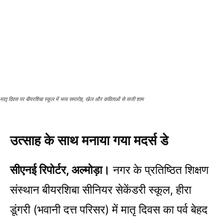
मातृ दिवस पर बीयरशिबा स्कूल में भव्य समारोह, खेल और कविताओं से सजी शाम
उत्साह के साथ मनाया गया मदर्स डे
सीएनई रिपोर्टर, अल्मोड़ा।
नगर के प्रतिष्ठित शिक्षण
संस्थान बीयरशिबा सीनियर सेकेंडरी स्कूल, हीरा
डूंगरी (भवानी दत्त परिसर) में मातृ दिवस का पर्व बेहद