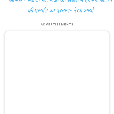
अल्मोड़ा: मेधावी छात्राओं की संख्या में इजाफा बेटियों
की प्रगति का प्रमाण- रेखा आर्या
ADVERTISEMENTS