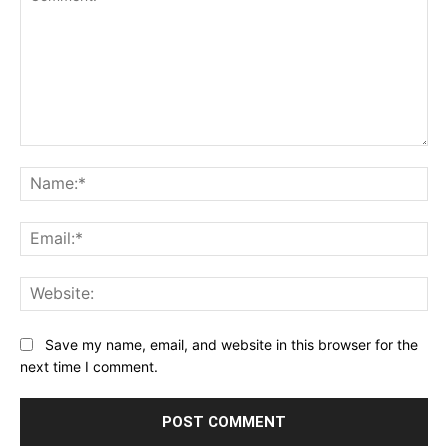
Comment:
Na
Ema
Web
Save my name, email, and website in this browser for the
next time I comment.