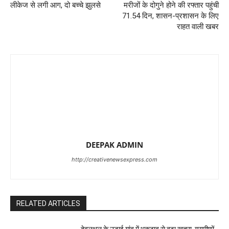
लीकेज से लगी आग, दो बच्चे झुलसे
मरीजों के दोगुने होने की रफ्तार पहुंची
71.54 दिन, शासन-प्रशासन के लिए
राहत वाली खबर
DEEPAK ADMIN
http://creativenewsexpress.com
RELATED ARTICLES
देवलथल के उड़ाई गांव में भूकटाव से बढ़ा खतरा, ग्रामीणों