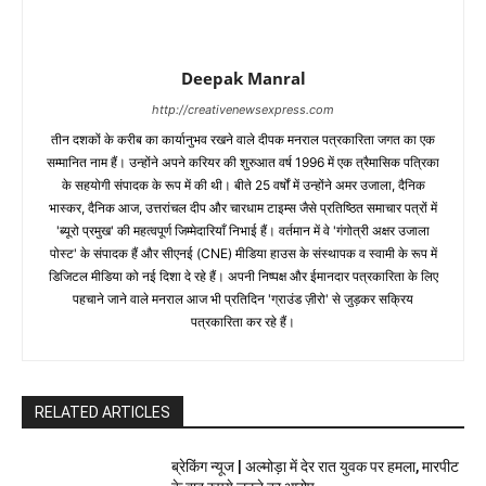
Deepak Manral
http://creativenewsexpress.com
तीन दशकों के करीब का कार्यानुभव रखने वाले दीपक मनराल पत्रकारिता जगत का एक
सम्मानित नाम हैं। उन्होंने अपने करियर की शुरुआत वर्ष 1996 में एक त्रैमासिक पत्रिका
के सहयोगी संपादक के रूप में की थी। बीते 25 वर्षों में उन्होंने अमर उजाला, दैनिक
भास्कर, दैनिक आज, उत्तरांचल दीप और चारधाम टाइम्स जैसे प्रतिष्ठित समाचार पत्रों में
'ब्यूरो प्रमुख' की महत्वपूर्ण जिम्मेदारियाँ निभाई हैं। वर्तमान में वे 'गंगोत्री अक्षर उजाला
पोस्ट' के संपादक हैं और सीएनई (CNE) मीडिया हाउस के संस्थापक व स्वामी के रूप में
डिजिटल मीडिया को नई दिशा दे रहे हैं। अपनी निष्पक्ष और ईमानदार पत्रकारिता के लिए
पहचाने जाने वाले मनराल आज भी प्रतिदिन 'ग्राउंड ज़ीरो' से जुड़कर सक्रिय
पत्रकारिता कर रहे हैं।
RELATED ARTICLES
ब्रेकिंग न्यूज | अल्मोड़ा में देर रात युवक पर हमला, मारपीट