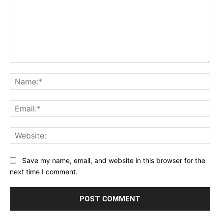
Comment:
Na
Ema
Web
Save my name, email, and website in this browser for the
next time I comment.