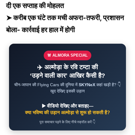
दी एक सप्ताह की मोहलत
➤ करीब एक घंटे तक मची अफरा-तफरी, प्रशासन
बोला- कार्रवाई हर हाल में होगी
🚨 ALMORA SPECIAL
✈️ अल्मोड़ा के रवि टम्टा की
‘उड़ने वाली कार’ आखिर कैसी है?
चीन-जापान की Flying Cars की दुनिया में
SKYNeX
कहां खड़ी है? 👇
खुद देखिए इसकी उड़ान
▶️ वीडियो देखिए और बताइए—
क्या भविष्य की उड़ान अल्मोड़ा से शुरू हो सकती है?
पूरा समाचार पढ़ने के लिए नीचे स्क्रॉल करें 👇