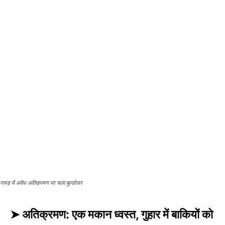
गरुड़ में अवैध अतिक्रमण पर चला बुल्डोजर
➤ अ​तिक्रमण: एक मकान ध्वस्त, गुहार में बाकियों को