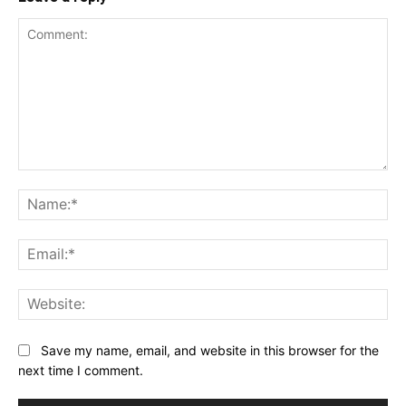
Comment:
Na
Ema
Web
Save my name, email, and website in this browser for the
next time I comment.