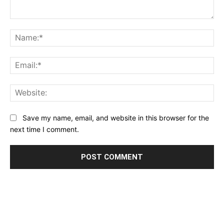
Comment:
Na
Ema
Web
Save my name, email, and website in this browser for the
next time I comment.