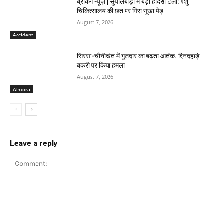
ब्रेकिंग न्यूज़ | सुयालबाड़ी में बड़ा हादसा टला: पशु
चिकित्सालय की छत पर गिरा सूखा पेड़
August 7, 2026
Accident
सिरसा-चौनीखेत में गुलदार का बढ़ता आतंक: दिनदहाड़े
बकरी पर किया हमला
August 7, 2026
Almora
Leave a reply