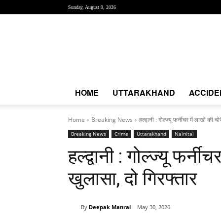
Sunday, August 9, 2026
Creative
News
Express
|
CNE
News
HOME
UTTARAKHAND
ACCIDE
Home
Breaking News
हल्द्वानी : गोल्ज्यू फर्नीचर में लाखों की 
Breaking News
Crime
Uttarakhand
Nainital
हल्द्वानी : गोल्ज्यू फर्नी
खुलासा, दो गिरफ्तार
By
Deepak Manral
May 30, 2026