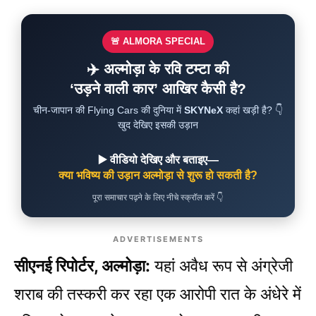
🚨 ALMORA SPECIAL
✈️ अल्मोड़ा के रवि टम्टा की
‘उड़ने वाली कार’ आखिर कैसी है?
चीन-जापान की Flying Cars की दुनिया में
SKYNeX
कहां खड़ी है? 👇
खुद देखिए इसकी उड़ान
▶️ वीडियो देखिए और बताइए—
क्या भविष्य की उड़ान अल्मोड़ा से शुरू हो सकती है?
पूरा समाचार पढ़ने के लिए नीचे स्क्रॉल करें 👇
ADVERTISEMENTS
सीएनई रिपोर्टर, अल्मोड़ा:
यहां अवैध रूप से अंग्रेजी
शराब की तस्करी कर रहा एक आरोपी रात के अंधेरे में