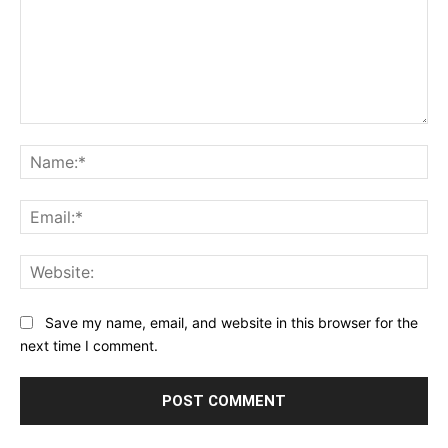
Comment:
Na
Ema
Web
Save my name, email, and website in this browser for the
next time I comment.