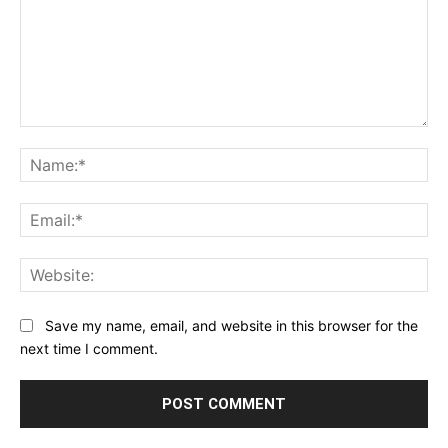
Comment:
Na
Ema
Web
Save my name, email, and website in this browser for the
next time I comment.