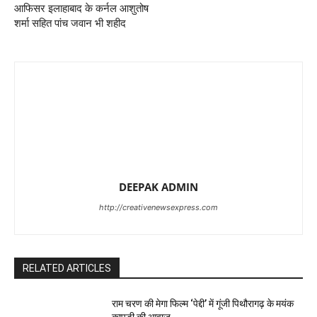
आफिसर इलाहाबाद के कर्नल आशुतोष
शर्मा सहित पांच जवान भी शहीद
DEEPAK ADMIN
http://creativenewsexpress.com
RELATED ARTICLES
राम चरण की मेगा फिल्म ‘पेद्दी’ में गूंजी पिथौरागढ़ के मयंक