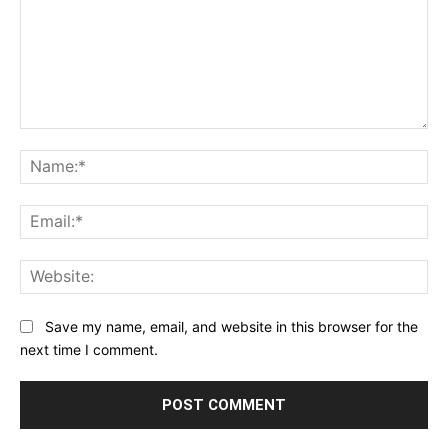
Comment:
Na
Ema
Web
Save my name, email, and website in this browser for the
next time I comment.