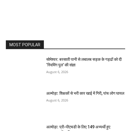
MOST POPULAR
सोमेश्वर: बरसाती पानी से लबालब सड़क के गड्ढों को दी
‘स्विमिंग पूल’ की संज्ञा
August 6, 2026
अल्मोड़ा: शिक्षकों से भरी कार खाई में गिरी, पांच लोग घायल
August 6, 2026
अल्मोड़ा: प्री-पीएचडी के लिए 149 अभ्यर्थी हुए