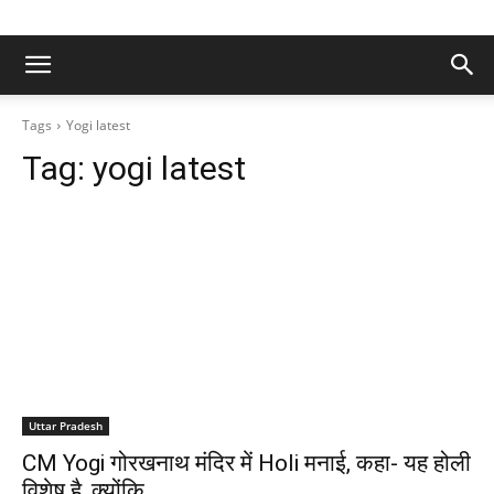
Tags
Yogi latest
Tag:
yogi latest
Uttar Pradesh
CM Yogi गोरखनाथ मंदिर में Holi मनाई, कहा- यह होली
विशेष है, क्योंकि…