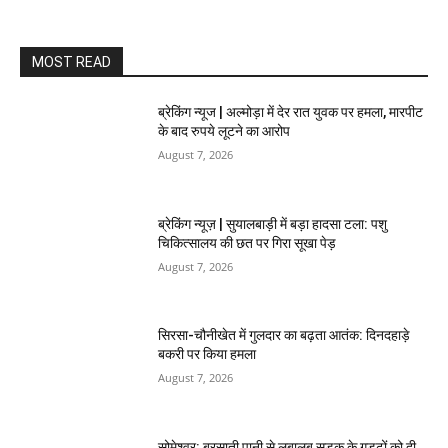
MOST READ
ब्रेकिंग न्यूज | अल्मोड़ा में देर रात युवक पर हमला, मारपीट
के बाद रुपये लूटने का आरोप
August 7, 2026
ब्रेकिंग न्यूज़ | सुयालबाड़ी में बड़ा हादसा टला: पशु
चिकित्सालय की छत पर गिरा सूखा पेड़
August 7, 2026
सिरसा-चौनीखेत में गुलदार का बढ़ता आतंक: दिनदहाड़े
बकरी पर किया हमला
August 7, 2026
सोमेश्वर: बरसाती पानी से लबालब सड़क के गड्ढों को दी