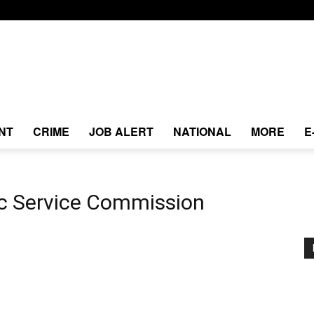
NT
CRIME
JOB ALERT
NATIONAL
MORE
E
ic Service Commission