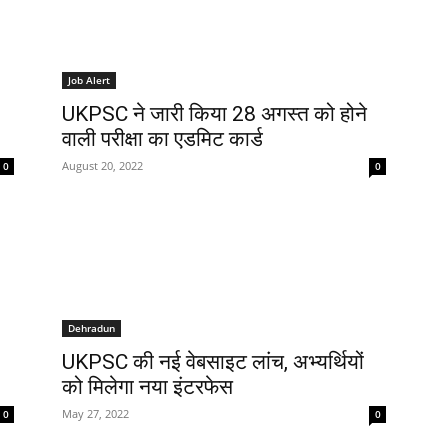
Job Alert
UKPSC ने जारी किया 28 अगस्त को होने
वाली परीक्षा का एडमिट कार्ड
August 20, 2022
0
0
Dehradun
UKPSC की नई वेबसाइट लांच, अभ्यर्थियों
को मिलेगा नया इंटरफेस
May 27, 2022
0
0