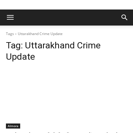
Tags
Uttarakhand Crime Update
Tag:
Uttarakhand Crime
Update
Almora