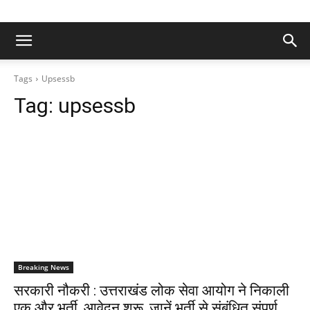
Tags
Upsessb
Tag:
upsessb
Breaking News
सरकारी नौकरी : उत्तराखंड लोक सेवा आयोग ने निकाली
एक और भर्ती, आवेदन शुरू, जानें भर्ती से संबंधित संपूर्ण