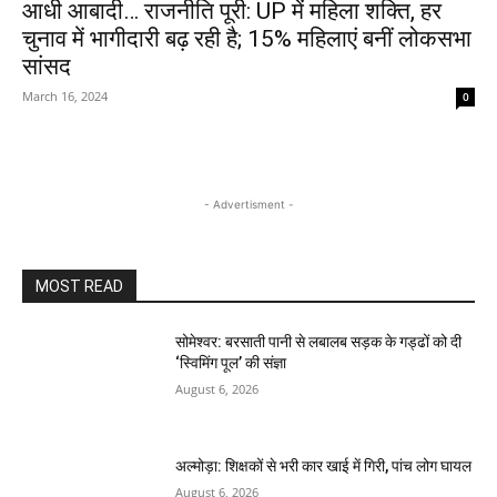
आधी आबादी… राजनीति पूरी: UP में महिला शक्ति, हर
चुनाव में भागीदारी बढ़ रही है; 15% महिलाएं बनीं लोकसभा
सांसद
March 16, 2024
0
- Advertisment -
MOST READ
सोमेश्वर: बरसाती पानी से लबालब सड़क के गड्ढों को दी
‘स्विमिंग पूल’ की संज्ञा
August 6, 2026
अल्मोड़ा: शिक्षकों से भरी कार खाई में गिरी, पांच लोग घायल
August 6, 2026