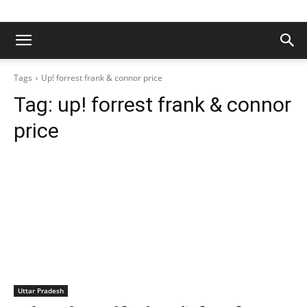
Tags
Up! forrest frank & connor price
Tag:
up! forrest frank & connor
price
Uttar Pradesh