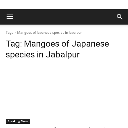
Tags
Mangoes of Japanese species in Jabalpur
Tag:
Mangoes of Japanese
species in Jabalpur
Breaking News