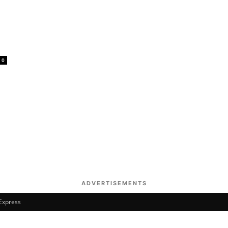
0
ADVERTISEMENTS
 Express