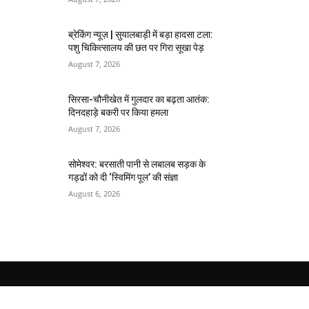
ब्रेकिंग न्यूज़ | सुयालबाड़ी में बड़ा हादसा टला:
पशु चिकित्सालय की छत पर गिरा सूखा पेड़
August 7, 2026
सिरसा-चौनीखेत में गुलदार का बढ़ता आतंक:
दिनदहाड़े बकरी पर किया हमला
August 7, 2026
सोमेश्वर: बरसाती पानी से लबालब सड़क के
गड्ढों को दी ‘स्विमिंग पूल’ की संज्ञा
August 6, 2026