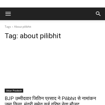
Tags
About pilibhit
Tag:
about pilibhit
Uttar Pradesh
BJP उम्मीदवार जितिन प्रसाद ने Pilibhit से नामांकन
जमा किया, मंत्री समेत कई वरिष्ठ नेता मौजूद