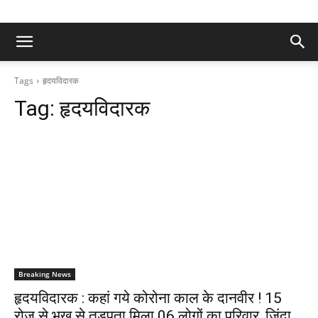
Tags
हृदयविदारक
Tag:
हृदयविदारक
Breaking News
हृदयविदारक : कहां गये कोरोना काल के दानवीर ! 15
रोज से भूख से तड़पता मिला 06 लोगों का परिवार, जिंदा