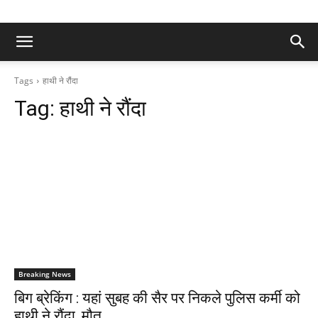
Tags
हाथी ने रौंदा
Tag:
हाथी ने रौंदा
Breaking News
बिग ब्रेकिंग : यहां सुबह की सैर पर निकले पुलिस कर्मी को
हाथी ने रौंदा, मौत