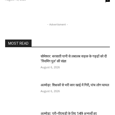
- Advertisment -
MOST READ
सोमेश्वर: बरसाती पानी से लबालब सड़क के गड्ढों को दी
‘स्विमिंग पूल’ की संज्ञा
August 6, 2026
अल्मोड़ा: शिक्षकों से भरी कार खाई में गिरी, पांच लोग घायल
August 6, 2026
अल्मोड़ा: प्री-पीएचडी के लिए 149 अभ्यर्थी हुए