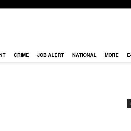
NT
CRIME
JOB ALERT
NATIONAL
MORE
E