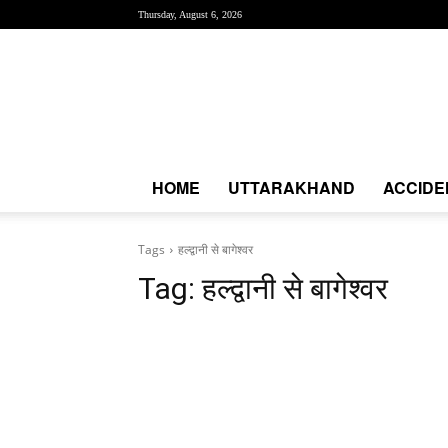
Thursday, August 6, 2026
Creative
News
Express
|
CNE
News
HOME
UTTARAKHAND
ACCIDE
Tags
हल्द्वानी से बागेश्वर
Tag:
हल्द्वानी से बागेश्वर