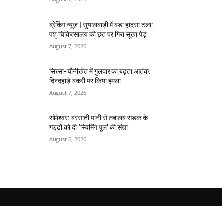
ब्रेकिंग न्यूज़ | सुयालबाड़ी में बड़ा हादसा टला:
पशु चिकित्सालय की छत पर गिरा सूखा पेड़
August 7, 2026
सिरसा-चौनीखेत में गुलदार का बढ़ता आतंक:
दिनदहाड़े बकरी पर किया हमला
August 7, 2026
सोमेश्वर: बरसाती पानी से लबालब सड़क के
गड्ढों को दी ‘स्विमिंग पूल’ की संज्ञा
August 6, 2026