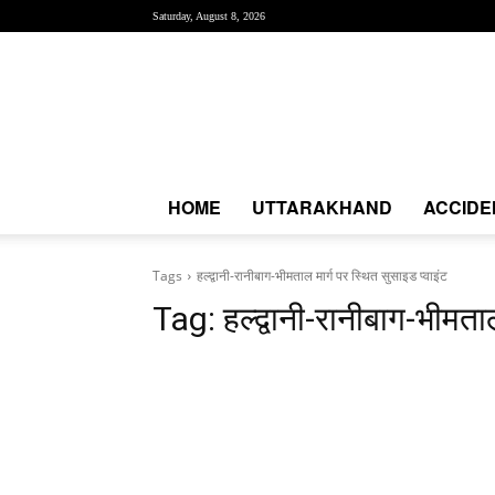
Saturday, August 8, 2026
Creative
News
Express
|
CNE
News
HOME
UTTARAKHAND
ACCIDE
Tags
हल्द्वानी-रानीबाग-भीमताल मार्ग पर स्थित सुसाइड प्वाइंट
Tag:
हल्द्वानी-रानीबाग-भीमता