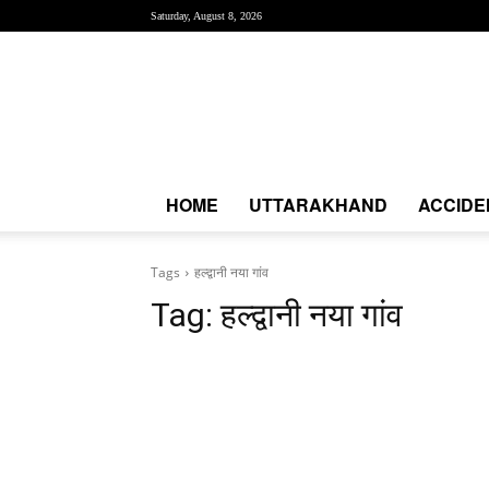
Saturday, August 8, 2026
Creative
News
Express
|
CNE
News
HOME
UTTARAKHAND
ACCIDE
Tags
हल्द्वानी नया गांव
Tag:
हल्द्वानी नया गांव