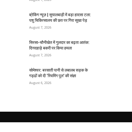
ब्रेकिंग न्यूज़ | सुयालबाड़ी में बड़ा हादसा टला:
पशु चिकित्सालय की छत पर गिरा सूखा पेड़
August 7, 2026
सिरसा-चौनीखेत में गुलदार का बढ़ता आतंक:
दिनदहाड़े बकरी पर किया हमला
August 7, 2026
सोमेश्वर: बरसाती पानी से लबालब सड़क के
गड्ढों को दी ‘स्विमिंग पूल’ की संज्ञा
August 6, 2026