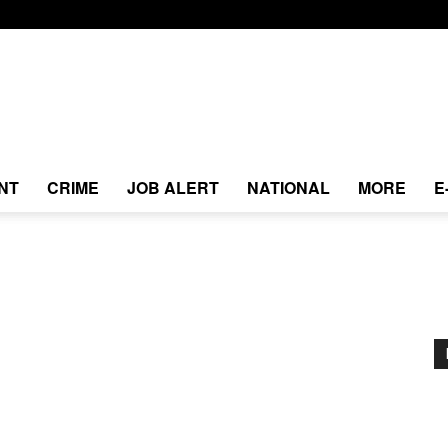
NT
CRIME
JOB ALERT
NATIONAL
MORE
E