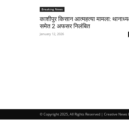
Breaking News
काशीपुर किसान आत्महत्या मामला: थानाध्यक
समेत 2 अफसर निलंबित
January 12, 2026
© Copyright 2025, All Rights Reserved | Creative News