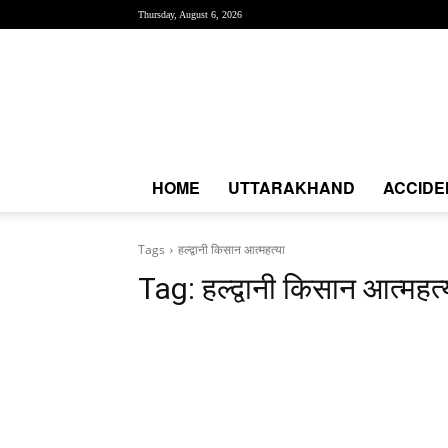
Thursday, August 6, 2026
Creative
News
Express
|
CNE
News
HOME
UTTARAKHAND
ACCIDE
Tags
हल्द्वानी किसान आत्महत्या
Tag:
हल्द्वानी किसान आत्महत्