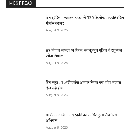
MOST READ
बिग ब्रेकिंग : स्लाटर हाउस से 120 किलोग्राम प्रतिबंधित
गौमांस बरामद
August 9, 2026
छह दिन से लापता था शिवम, बनभूलपुरा पुलिस ने सकुशल
खोज निकाला
August 9, 2026
बिग न्यूज : 15 फीट लंबा अजगर निगल गया डॉग, नजारा
देख उड़े होश
August 9, 2026
मां की ममता के नाम प्रकृति को समर्पित हुआ पौधरोपण
अभियान
August 9, 2026