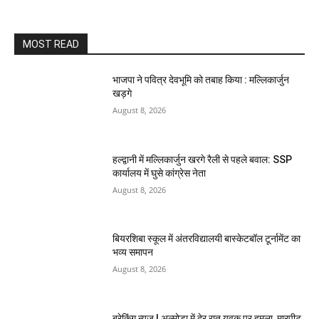
MOST READ
भाजपा ने पवित्र देवभूमि को तबाह किया : मल्लिकार्जुन
खड़गे
August 8, 2026
हल्द्वानी में मल्लिकार्जुन खरगे रैली से पहले बवाल: SSP
कार्यालय में घुसे कांग्रेस नेता
August 8, 2026
बियरशिबा स्कूल में अंतरविद्यालयी बास्केटबॉल टूर्नामेंट का
भव्य समापन
August 8, 2026
ब्रेकिंग न्यूज | अल्मोड़ा में देर रात युवक पर हमला, मारपीट