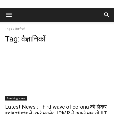
Tags
वैज्ञानिकों
Tag:
वैज्ञानिकों
Breaking News
Latest News : Third wave of corona को लेकर
scientists में उभरे मतभेद, ICMR ने अगले माह तो IIT