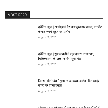
MOST READ
ब्रेकिंग न्यूज | अल्मोड़ा में देर रात युवक पर हमला, मारपीट
के बाद रुपये लूटने का आरोप
August 7, 2026
ब्रेकिंग न्यूज़ | सुयालबाड़ी में बड़ा हादसा टला: पशु
चिकित्सालय की छत पर गिरा सूखा पेड़
August 7, 2026
सिरसा-चौनीखेत में गुलदार का बढ़ता आतंक: दिनदहाड़े
बकरी पर किया हमला
August 7, 2026
सोमेश्वर: बरसाती पानी से लबालब सड़क के गड्ढों को दी