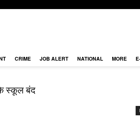
NT
CRIME
JOB ALERT
NATIONAL
MORE
E
े स्कूल बंद