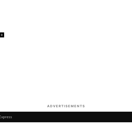
0
ADVERTISEMENTS
 Express