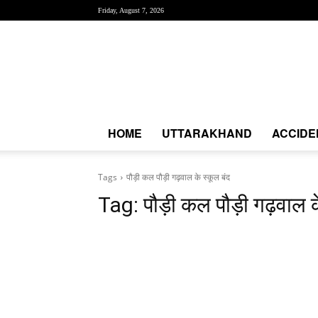
Friday, August 7, 2026
Creative
News
Express
|
CNE
News
HOME
UTTARAKHAND
ACCIDE
Tags
पौड़ी कल पौड़ी गढ़वाल के स्कूल बंद
Tag:
पौड़ी कल पौड़ी गढ़वाल क