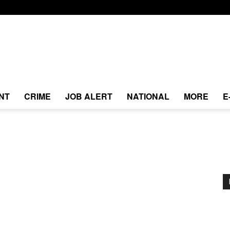
NT
CRIME
JOB ALERT
NATIONAL
MORE
E