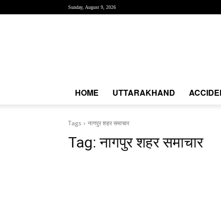
Sunday, August 9, 2026
Creative
News
Express
|
CNE
News
HOME
UTTARAKHAND
ACCIDE
Tags
नागपुर शहर समाचार
Tag:
नागपुर शहर समाचार