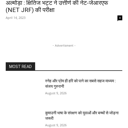
अल्मोड़ा : क्षितिज भट्ट ने उत्तीर्ण की नेट-जेआरएफ
(NET JRF) की परीक्षा
April 14, 2023
0
- Advertisment -
MOST READ
स्नेह और प्रेम ही हरि को पाने का सबसे सहज माध्यम :
संजय गुरुरानी
August 9, 2026
कुमाउनी भाषा के संरक्षण को युवाओं और बच्चों से जोड़ना
जरूरी
August 9, 2026