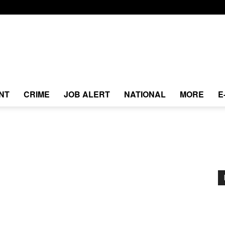
NT
CRIME
JOB ALERT
NATIONAL
MORE
E