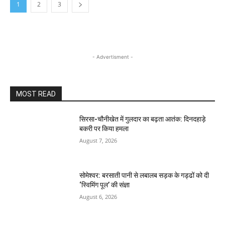
1
2
3
- Advertisment -
MOST READ
सिरसा-चौनीखेत में गुलदार का बढ़ता आतंक: दिनदहाड़े
बकरी पर किया हमला
August 7, 2026
सोमेश्वर: बरसाती पानी से लबालब सड़क के गड्ढों को दी
‘स्विमिंग पूल’ की संज्ञा
August 6, 2026