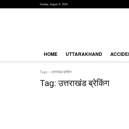
Sunday, August 9, 2026
Creative
News
Express
|
CNE
News
HOME
UTTARAKHAND
ACCIDE
Tags
उत्तराखंड ब्रेकिंग
Tag:
उत्तराखंड ब्रेकिंग