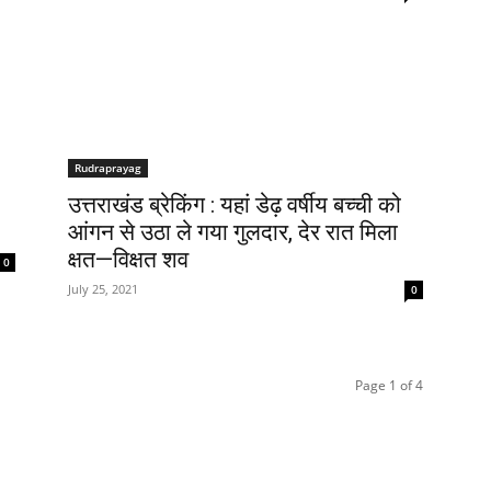
Rudraprayag
उत्तराखंड ब्रेकिंग : यहां डेढ़ वर्षीय बच्ची को
आंगन से उठा ले गया गुलदार, देर रात मिला
क्षत—विक्षत शव
0
July 25, 2021
0
Page 1 of 4