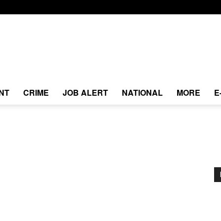
NT
CRIME
JOB ALERT
NATIONAL
MORE
E