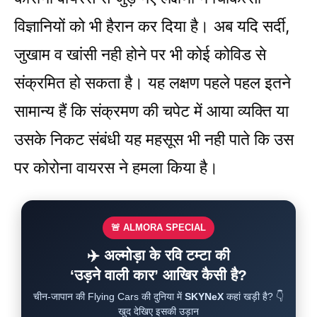
विज्ञानियों को भी हैरान कर दिया है। अब यदि सर्दी,
जुखाम व खांसी नही होने पर भी कोई कोविड से
संक्रमित हो सकता है। यह लक्षण पहले पहल इतने
सामान्य हैं कि संक्र​मण की चपेट में आया व्यक्ति या
उसके निकट संबंधी यह महसूस भी नही पाते कि उस
पर कोरोना वायरस ने हमला किया है।
🚨 ALMORA SPECIAL
✈️ अल्मोड़ा के रवि टम्टा की
‘उड़ने वाली कार’ आखिर कैसी है?
चीन-जापान की Flying Cars की दुनिया में
SKYNeX
कहां खड़ी है? 👇
खुद देखिए इसकी उड़ान