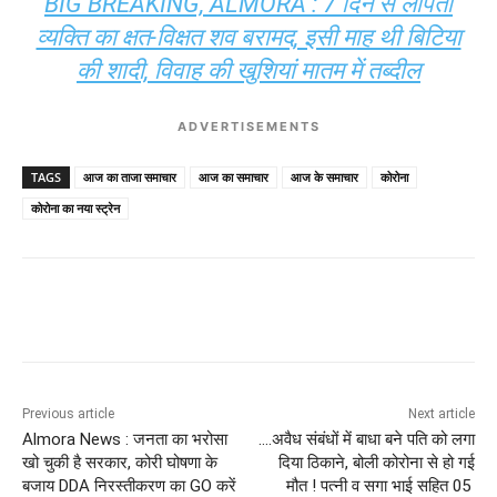
BIG BREAKING, ALMORA : 7 दिन से लापता
व्यक्ति का क्ष​त-विक्षत शव बरामद, इसी माह थी बिटिया
की शादी, विवाह की खुशियां मातम में तब्दील
ADVERTISEMENTS
TAGS
आज का ताजा समाचार
आज का समाचार
आज के समाचार
कोरोना
कोरोना का नया स्ट्रेन
Previous article
Next article
Almora News : जनता का भरोसा
….अवैध संबंधों में बाधा बने पति को लगा
खो चुकी है सरकार, कोरी घोषणा के
दिया ठिकाने, बोली कोरोना से हो गई
बजाय ​DDA निरस्तीकरण का GO करें
मौत ! पत्नी व सगा भाई सहित 05 ​