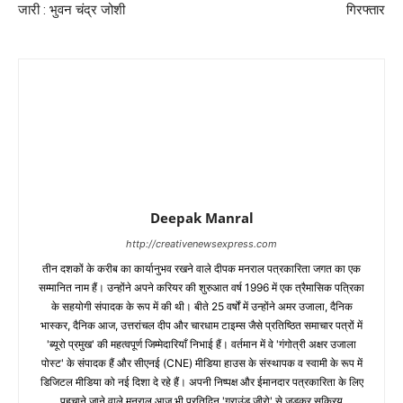
जारी : भुवन चंद्र जोशी
गिरफ्तार
Deepak Manral
http://creativenewsexpress.com
तीन दशकों के करीब का कार्यानुभव रखने वाले दीपक मनराल पत्रकारिता जगत का एक
सम्मानित नाम हैं। उन्होंने अपने करियर की शुरुआत वर्ष 1996 में एक त्रैमासिक पत्रिका
के सहयोगी संपादक के रूप में की थी। बीते 25 वर्षों में उन्होंने अमर उजाला, दैनिक
भास्कर, दैनिक आज, उत्तरांचल दीप और चारधाम टाइम्स जैसे प्रतिष्ठित समाचार पत्रों में
'ब्यूरो प्रमुख' की महत्वपूर्ण जिम्मेदारियाँ निभाई हैं। वर्तमान में वे 'गंगोत्री अक्षर उजाला
पोस्ट' के संपादक हैं और सीएनई (CNE) मीडिया हाउस के संस्थापक व स्वामी के रूप में
डिजिटल मीडिया को नई दिशा दे रहे हैं। अपनी निष्पक्ष और ईमानदार पत्रकारिता के लिए
पहचाने जाने वाले मनराल आज भी प्रतिदिन 'ग्राउंड ज़ीरो' से जुड़कर सक्रिय