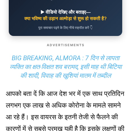
▶️ वीडियो देखिए और बताइए—
क्या भविष्य की उड़ान अल्मोड़ा से शुरू हो सकती है?
पूरा समाचार पढ़ने के लिए नीचे स्क्रॉल करें 👇
ADVERTISEMENTS
BIG BREAKING, ALMORA : 7 दिन से लापता
व्यक्ति का क्ष​त-विक्षत शव बरामद, इसी माह थी बिटिया
की शादी, विवाह की खुशियां मातम में तब्दील
आपको बता दें कि आज देश भर में एक साथ प्रतिदिन
लगभग एक लाख से अधिक कोरोना के मामले सामने
आ रहे हैं। इस वायरस के इतनी तेजी से फैलने की
कारणों में से सबसे प्रमुख यही है कि इसके लक्षणों की