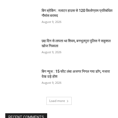
बिग ब्रेकिंग : स्लाटर हाउस से 120 किलोग्राम प्रतिबंधित
गौमांस बरामद
August 9, 2026
छह दिन से लापता था शिवम, बनभूलपुरा पुलिस ने सकुशल
खोज निकाला
August 9, 2026
बिग न्यूज : 15 फीट लंबा अजगर निगल गया डॉग, नजारा
देख उड़े होश
August 9, 2026
Load more
RECENT COMMENTS