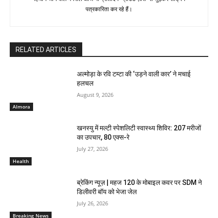
पत्रकारिता कर रहे हैं।
RELATED ARTICLES
अल्मोड़ा के रवि टम्टा की ‘उड़ने वाली कार’ ने मचाई
हलचल
August 9, 2026
Almora
खनस्यु में मल्टी स्पेशलिटी स्वास्थ्य शिविर: 207 मरीजों
का उपचार, 80 एक्स-रे
July 27, 2026
Health
ब्रेकिंग न्यूज़ | महज 120 के मोबाइल कवर पर SDM ने
डिलीवरी बॉय को भेजा जेल
July 26, 2026
Breaking News