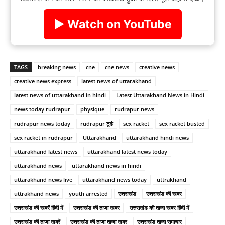
▶ Watch on YouTube
TAGS
breaking news
cne
cne news
creative news
creative news express
latest news of uttarakhand
latest news of uttarakhand in hindi
Latest Uttarakhand News in Hindi
news today rudrapur
physique
rudrapur news
rudrapur news today
rudrapur टुडे
sex racket
sex racket busted
sex racket in rudrapur
Uttarakhand
uttarakhand hindi news
uttarakhand latest news
uttarakhand latest news today
uttarakhand news
uttarakhand news in hindi
uttarakhand news live
uttarakhand news today
uttrakhand
uttrakhand news
youth arrested
उत्तराखंड
उत्तराखंड की खबर
उत्तराखंड की खबरें हिंदी में
उत्तराखंड की ताजा खबर
उत्तराखंड की ताजा खबर हिंदी में
उत्तराखंड की ताजा खबरें
उत्तराखंड की ताजा ताजा खबर
उत्तराखंड ताजा समाचार