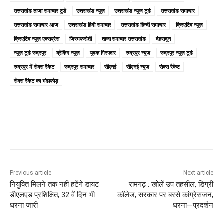
उत्तराखंड ताजा समाचार टुडे
उत्तराखंड न्यूज़
उत्तराखंड न्यूज टुडे
उत्तराखंड समाचार
उत्तराखंड समाचार आज
उत्तराखंड हिंदी समाचार
उत्तराखंड हिन्दी समाचार
क्रिएटिव न्यूज़
क्रिएटिव न्यूज़ एक्सप्रेस
जिस्मफरोशी
ताजा समाचार उत्तराखंड
देहरादून
न्यूज़ टुडे रुद्रपुर
ब्रेकिंग न्यूज़
युवक गिरफ्तार
रुद्रपुर न्यूज़
रुद्रपुर न्यूज़ टुडे
रुद्रपुर में सेक्स रैकेट
रुद्रपुर समाचार
सीएनई
सीएनई न्यूज़
सेक्स रैकेट
सेक्स रैकेट का भंडाफोड़
Previous article
Next article
नियुक्ति मिलने तक नहीं हटेंगे डायट
रामगढ़ : खोलें उप त​हसील, डिग्री
डीएलएड प्रशिक्षित, 32 वें दिन भी
कॉलेज, सरकार पर बरसे कांग्रेसजन,
धरना जारी
धरना—प्रदर्शन