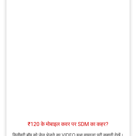
₹120 के मोबाइल कवर पर SDM का कहर?
डिलीवरी बॉय को जेल भेजने का VIDEO हुआ वायरल! पूरी कहानी देखें।