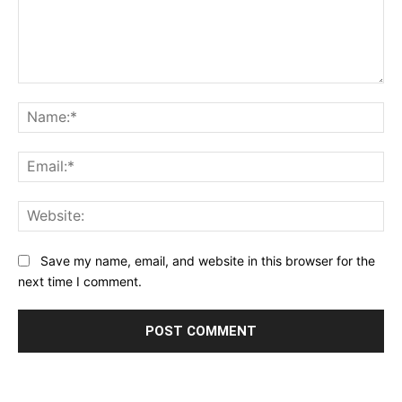
Comment:
Na
Ema
Web
Save my name, email, and website in this browser for the
next time I comment.