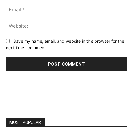
Ema
Web
Save my name, email, and website in this browser for the
next time I comment.
MOST POPULAR