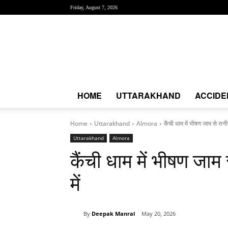
Friday, August 7, 2026
Creative
News
Express
|
CNE
News
HOME
UTTARAKHAND
ACCIDE
Home
Uttarakhand
Almora
कैंची धाम में भीषण जाम से रान
Uttarakhand
Almora
कैंची धाम में भीषण जाम
में
By
Deepak Manral
May 20, 2026