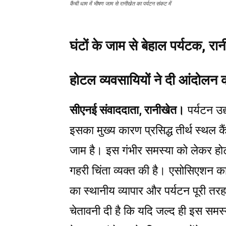
कैंची धाम में भीषण जाम से रानीखेत का पर्यटन संकट में
घंटों के जाम से बेहाल पर्यटक, रान
होटल व्यवसायियों ने दी आंदोलन 
सीएनई संवाददाता, रानीखेत।
पर्यटन उद
इसका मुख्य कारण प्रसिद्ध तीर्थ स्थल कै
जाम है। इस गंभीर समस्या को लेकर होट
गहरी चिंता व्यक्त की है। एसोसिएशन 
का स्थानीय व्यापार और पर्यटन पूरी तर
चेतावनी दी है कि यदि जल्द ही इस समस