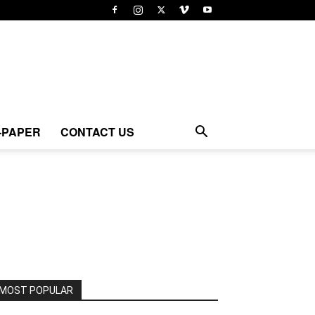
-PAPER
CONTACT US
MOST POPULAR