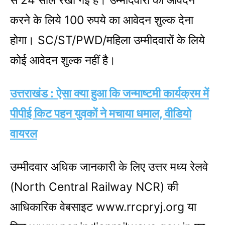
से 24 साल रखी गई है। उम्‍मीदवारों को आवेदन
करने के लिये 100 रुपये का आवेदन शुल्‍क देना
होगा। SC/ST/PWD/महिला उम्‍मीदवारों के लिये
कोई आवेदन शुल्‍क नहीं है।
उत्तराखंड : ऐसा क्या हुआ कि जन्माष्टमी कार्यक्रम में
पीपीई किट पहन युवकों ने मचाया धमाल, वीडियो
वायरल
उम्मीदवार अधिक जानकारी के लिए उत्तर मध्य रेलवे
(North Central Railway NCR) की
आधिकारिक वेबसाइट www.rrcpryj.org या