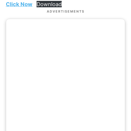
Click Now
Download
ADVERTISEMENTS