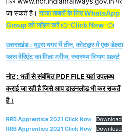
फिर www.ncr.indianrailways.gov.in पर
जा सकतें है।
ताजा खबरों के लिए WhatsApp
Group को जॉइन करें 👉 Click Now 👈
उत्तराखंड : यूएस नगर में तीन, कोटद्वार में एक डेल्टा
प्लस वेरिएंट का मिला मरीज, स्वास्थ्य विभाग अलर्ट
नोट : भर्ती से संबंधित PDF FILE यहां उपलब्ध
कराई जा रही है जिसे आप डाउनलोड भी कर सकतें
है।
RRB Apprentice 2021 Click Now
Download
RRB Apprentice 2021 Click Now
Download