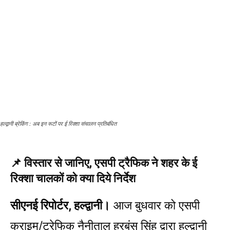
हल्द्वानी ब्रेकिंग : अब इन रूटों पर ई रिक्शा संचालन प्रतिबंधित
📌 विस्तार से जानिए, एसपी ट्रैफिक ने शहर के ई
रिक्शा चालकों को क्या दिये निर्देश
सीएनई रिपोर्टर, हल्द्वानी।
आज बुधवार को एसपी
क्राइम/ट्रेफिक नैनीताल हरबंस सिंह द्वारा हल्द्वानी