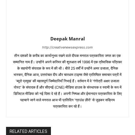
Deepak Manral
http://creativenewsexpress.com
तीन दशकों के करीब का कार्यानुभव रखने वाले दीपक मनराल पत्रकारिता जगत का एक
सम्मानित नाम हैं। उन्होंने अपने करियर की शुरुआत वर्ष 1996 में एक त्रैमासिक पत्रिका
के सहयोगी संपादक के रूप में की थी। बीते 25 वर्षों में उन्होंने अमर उजाला, दैनिक
भास्कर, दैनिक आज, उत्तरांचल दीप और चारधाम टाइम्स जैसे प्रतिष्ठित समाचार पत्रों में
'ब्यूरो प्रमुख' की महत्वपूर्ण जिम्मेदारियाँ निभाई हैं। वर्तमान में वे 'गंगोत्री अक्षर उजाला
पोस्ट' के संपादक हैं और सीएनई (CNE) मीडिया हाउस के संस्थापक व स्वामी के रूप में
डिजिटल मीडिया को नई दिशा दे रहे हैं। अपनी निष्पक्ष और ईमानदार पत्रकारिता के लिए
पहचाने जाने वाले मनराल आज भी प्रतिदिन 'ग्राउंड ज़ीरो' से जुड़कर सक्रिय
पत्रकारिता कर रहे हैं।
RELATED ARTICLES