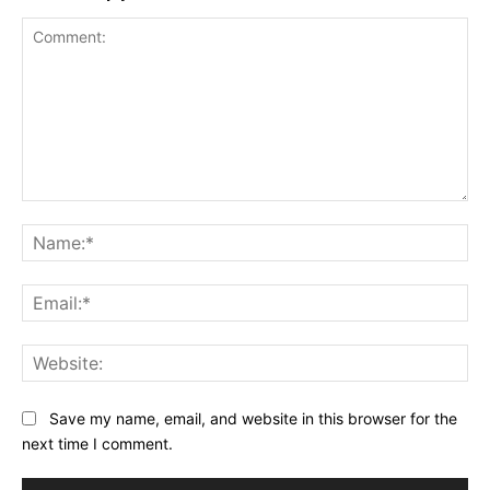
Comment:
Na
Ema
Web
Save my name, email, and website in this browser for the
next time I comment.