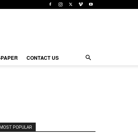
-PAPER
CONTACT US
MOST POPULAR