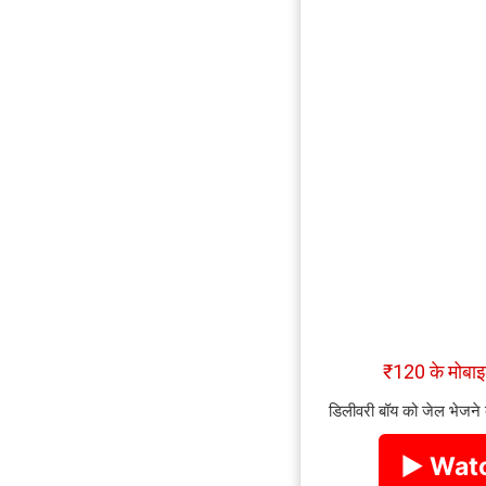
₹120 के मोब
डिलीवरी बॉय को जेल भेजने
▶ Watc