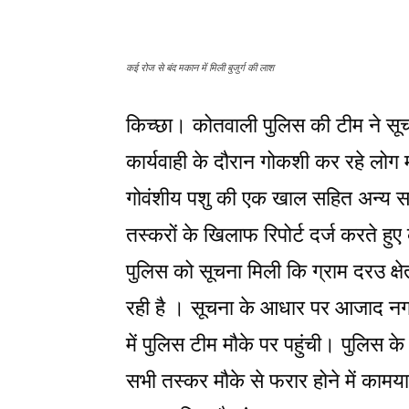
कई रोज से बंद मकान में मिली बुजुर्ग की लाश
किच्छा।
कोतवाली पुलिस की टीम ने सू
कार्यवाही के दौरान गोकशी कर रहे लोग 
गोवंशीय पशु की एक खाल सहित अन्य सा
तस्करों के खिलाफ रिपोर्ट दर्ज करते हु
पुलिस को सूचना मिली कि ग्राम दरउ क्षेत
रही है । सूचना के आधार पर आजाद नगर 
में पुलिस टीम मौके पर पहुंची। पुलिस क
सभी तस्कर मौके से फरार होने में कामय