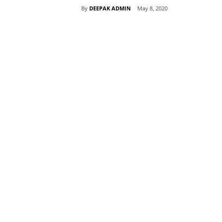
By
DEEPAK ADMIN
May 8, 2020
Share