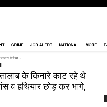
NT
CRIME
JOB ALERT
NATIONAL
MORE
E
े काट रहे थे गोवंश,...
ं तालाब के किनारे काट रहे थे
मांस व हथियार छोड़ कर भागे,